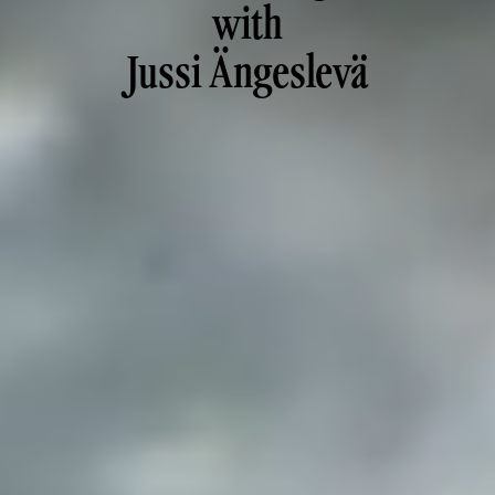
with
Jussi Ängeslevä