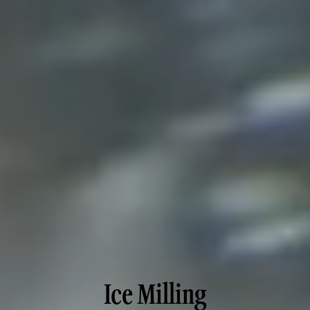
Ice Milling